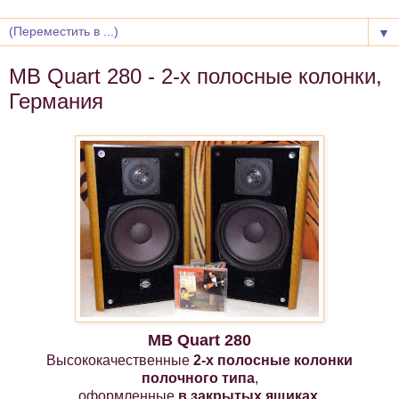
▼
MB Quart 280 - 2-х полосные колонки,
Германия
MB Quart 280
Высококачественные
2-х полосные
колонки
полочного типа
,
оформленные
в закрытых ящиках
,