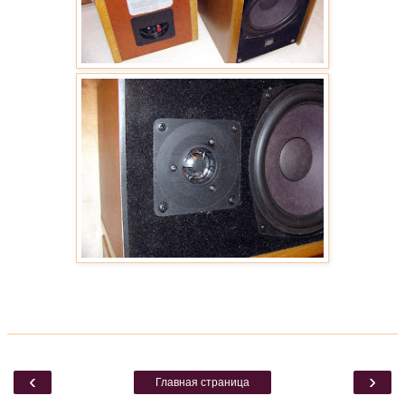
‹
›
Главная страница