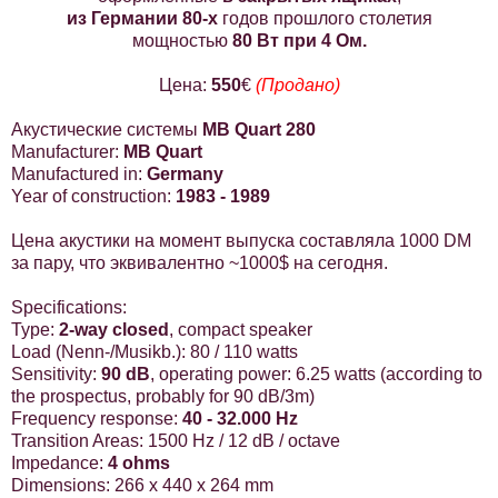
из Германии 80-х
годов прошлого столетия
мощностью
80 Вт при 4 Ом.
Цена:
550
€
(Продано)
Акустические системы
MB Quart 280
Manufacturer:
MB Quart
Manufactured in:
Germany
Year of construction:
1983 - 1989
Цена акустики на момент выпуска составляла 1000 DM
за пару, что эквивалентно ~1000$ на сегодня.
Specifications:
Type:
2-way closed
, compact speaker
Load (Nenn-/Musikb.): 80 / 110 watts
Sensitivity:
90 dB
, operating power: 6.25 watts (according to
the prospectus, probably for 90 dB/3m)
Frequency response:
40 - 32.000 Hz
Transition Areas: 1500 Hz / 12 dB / octave
Impedance:
4 ohms
Dimensions: 266 x 440 x 264 mm