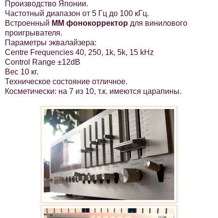
Производство Японии.
Частотный диапазон от 5 Гц до 100 кГц.
Встроенный
ММ фонокорректор
для винилового
проигрывателя.
Параметры эквалайзера:
Centre Frequencies 40, 250, 1k, 5k, 15 kHz
Control Range ±12dB
Вес 10 кг.
Техническое состояние отличное.
Косметически: на 7 из 10, т.к. имеются царапины.