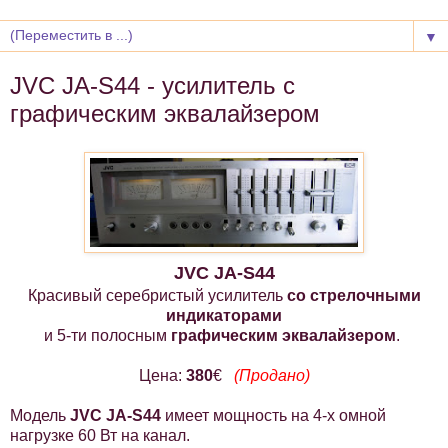
▼
JVC JA-S44 - усилитель с
графическим эквалайзером
JVC JA-S44
Красивый серебристый усилитель
со стрелочными
индикаторами
и 5-ти полосным
графическим эквалайзером
.
Цена:
380
€
(Продано)
Модель
JVC JA-S44
имеет мощность на 4-х омной
нагрузке 60 Вт на канал.