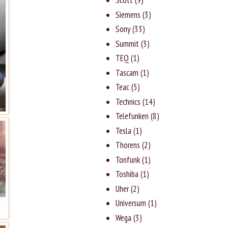
Scott
(9)
Siemens
(3)
Sony
(33)
Summit
(3)
TEQ
(1)
Tascam
(1)
Teac
(5)
Technics
(14)
Telefunken
(8)
Tesla
(1)
Thorens
(2)
Tonfunk
(1)
Toshiba
(1)
Uher
(2)
Universum
(1)
Wega
(3)