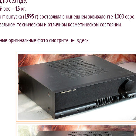
, но без ПДУ.
 вес = 13 кг.
нт выпуска (
1995
г) составляла в нынешнем эквиваленте 1000 евро.
еальном техническом и отличном косметическом состоянии.
ные оригинальные фото смотрите ►
здесь
.