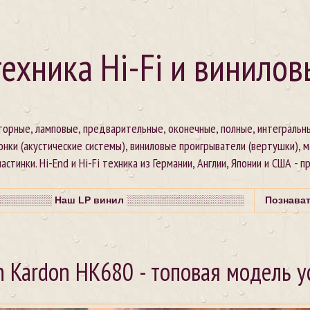
ехника Hi-Fi и винилов
сторные, ламповые, предварительные, оконечные, полные, интегральн
онки (акустические системы), виниловые проигрыватели (вертушки), 
стинки. Hi-End и Hi-Fi техника из Германии, Англии, Японии и США - п
░░░░░░░ Наш LP винил ░░░░░░░░░░░░░░░░░
Познава
 Kardon HK680 - топовая модель у