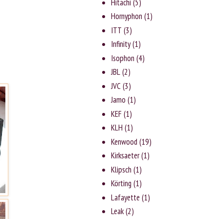
Hitachi
(5)
Hornyphon
(1)
ITT
(3)
Infinity
(1)
Isophon
(4)
JBL
(2)
JVC
(3)
Jаmо
(1)
KEF
(1)
KLH
(1)
Kenwood
(19)
Kirksaeter
(1)
Klipsch
(1)
Körting
(1)
Lafayette
(1)
Leak
(2)