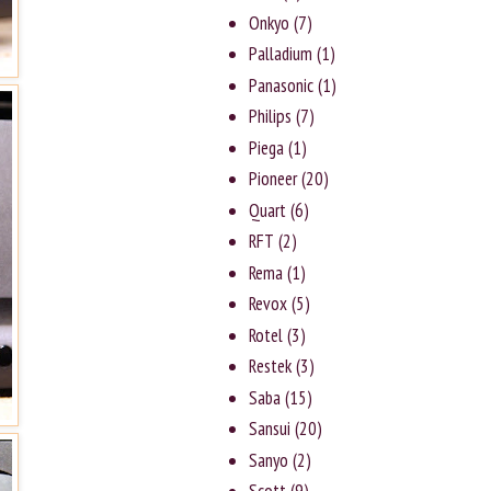
Onkyo
(7)
Palladium
(1)
Panasonic
(1)
Philips
(7)
Piega
(1)
Pioneer
(20)
Quart
(6)
RFT
(2)
Rema
(1)
Revox
(5)
Rotel
(3)
Rеstеk
(3)
Saba
(15)
Sansui
(20)
Sanyо
(2)