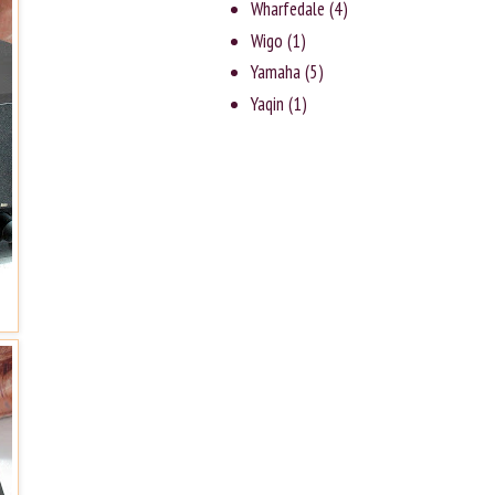
Wharfedale
(4)
Wigo
(1)
Yamaha
(5)
Yaqin
(1)