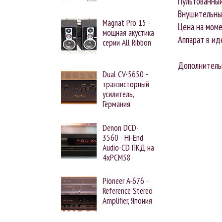
Пультованный
Внушительный
Magnat Pro 15 -
Цена на моме
мощная акустика
Аппарат в ид
серии All Ribbon
Дополнитель
Dual CV-5650 -
транзисторный
усилитель,
Германия
Denon DCD-
3560 - Hi-End
Audio-CD ПКД на
4xPCM58
Pioneer A-676 -
Reference Stereo
Amplifier, Япония