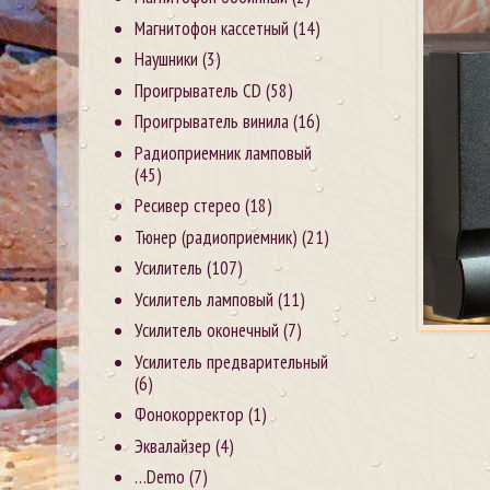
Магнитофон кассетный
(14)
Наушники
(3)
Проигрыватель CD
(58)
Проигрыватель винила
(16)
Радиоприемник ламповый
(45)
Ресивер стерео
(18)
Тюнер (радиоприемник)
(21)
Усилитель
(107)
Усилитель ламповый
(11)
Усилитель оконечный
(7)
Усилитель предварительный
(6)
Фонокорректор
(1)
Эквалайзер
(4)
…Demo
(7)