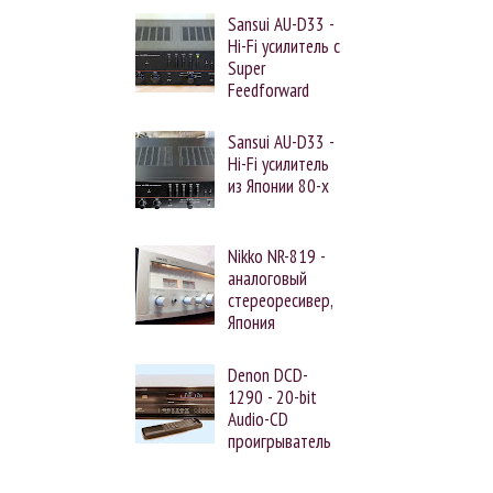
Sansui AU-D33 -
Hi-Fi усилитель с
Super
Feedforward
Sansui AU-D33 -
Hi-Fi усилитель
из Японии 80-х
Nikko NR-819 -
аналоговый
стереоресивер,
Япония
Denon DCD-
1290 - 20-bit
Audio-CD
проигрыватель