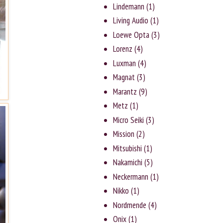
Lindemann
(1)
Living Audio
(1)
Loewe Opta
(3)
Lorenz
(4)
Luxman
(4)
Magnat
(3)
Marantz
(9)
Metz
(1)
Micro Seiki
(3)
Mission
(2)
Mitsubishi
(1)
Nakamichi
(5)
Neckermann
(1)
Nikko
(1)
Nordmende
(4)
Onix
(1)