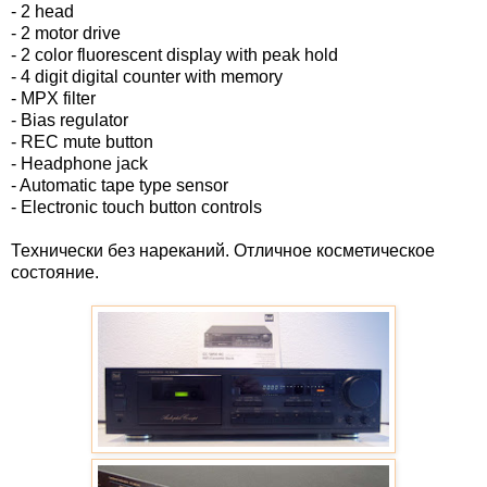
- 2 head
- 2 motor drive
- 2 color fluorescent display with peak hold
- 4 digit digital counter with memory
- MPX filter
- Bias regulator
- REC mute button
- Headphone jack
- Automatic tape type sensor
- Electronic touch button controls
Технически без нареканий. Отличное косметическое
состояние.