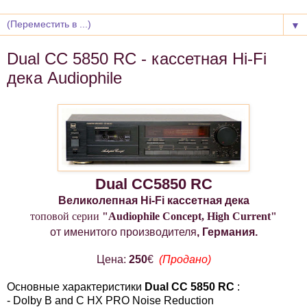
▼
Dual CC 5850 RC - кассетная Hi-Fi
дека Audiophile
Dual CC5850 RC
Великолепная Hi-Fi кассетная дека
топовой
серии
"Audiophile Concept, High Current"
от именитого производителя
, Германия.
Цена:
250
€
(Продано)
Основные характеристики
Dual CC 5850 RC
:
- Dolby B and C HX PRO Noise Reduction