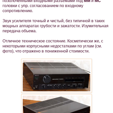
позолоченными входными разъемами под
ММ
и
МС
головки с упр. согласованием по входному
сопротивлению.
Звук усилителя точный и чистый, без типичной в таких
мощных аппаратах грубости и зажатости. Изумительная
передача объема.
Отличное техническое состояние. Косметически же, с
некоторыми корпусными недостатками по углам (см.
фото), что отражено в пониженной стоимости.