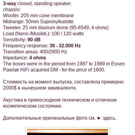
3-way
closed, standing speaker
chassis:
Woofer:
205 mm
cone membrane
Midrange: 50mm Supronylkalotte
Tweeter:
25 mm
titanium dome (95-6549, 4 ohms)
Load (Nenn-/Musikb.): 100 / 120 watts
Sensitivity:
90 dB
Frequency response:
38 - 32.000 Hz
Transition areas: 400/2900 Hz
Impedance:
4 ohms
The boxes were in the period from 1987 to
1989 in
Essen
Pawlak HiFi acquired DM - for the price of 1600.
Стоимость на момент выпуска, составляла примерно
2000$ в нынешнем эквиваленте.
Акустика в превосходном техническом и отличном
косметическом состоянии.
Дополнительные оригинальные фото см. ►
здесь
.