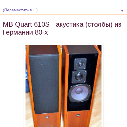
▼
MB Quart 610S - акустика (столбы) из
Германии 80-х