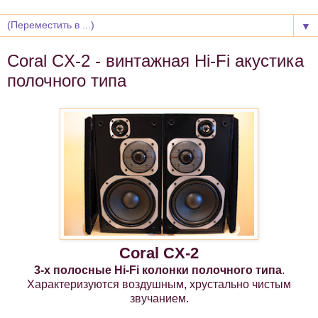
▼
Coral CX-2 - винтажная Hi-Fi акустика
полочного типа
Coral CX-2
3-х полосные Hi-Fi колонки полочного типа
.
Характеризуются воздушным, хрустально чистым
звучанием.