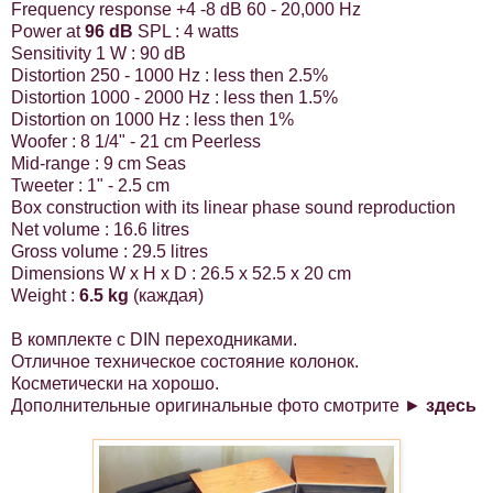
Frequency response +4 -8 dB
60 - 20,000 Hz
Power at
96 dB
SPL : 4 watts
Sensitivity 1 W : 90 dB
Distortion 250 - 1000 Hz : less then 2.5%
Distortion 1000 - 2000 Hz : less then 1.5%
Distortion on 1000 Hz : less then 1%
Woofer : 8 1/4" - 21 cm Peerless
Mid-range : 9 cm Seas
Tweeter : 1" - 2.5 cm
Box construction with its linear phase sound reproduction
Net volume : 16.6 litres
Gross volume : 29.5 litres
Dimensions W x H x D : 26.5 x 52.5 x 20 cm
Weight :
6.5 kg
(каждая)
В комплекте с DIN переходниками.
Отличное техническое состояние колонок.
Косметически на хорошо.
Дополнительные оригинальные фото смотрите ►
здесь