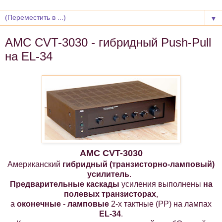
▼
AMC CVT-3030 - гибридный Push-Pull
на EL-34
AMC CVT-3030
Американский
гибридный (транзисторно-ламповый)
усилитель
.
Предварительные каскады
усиления выполнены
на
полевых транзисторах
,
а
оконечные
-
ламповые
2-х тактные (PP) на лампах
EL-34
.