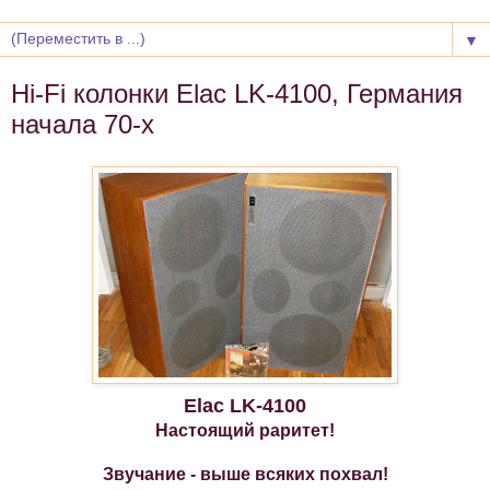
▼
Hi-Fi колонки Elac LK-4100, Германия
начала 70-х
Elac
LK-4100
Настоящий раритет!
Звучание - выше всяких похвал!