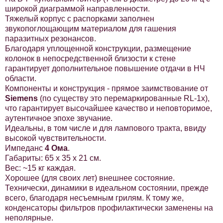
широкой диаграммой направленности.
Тяжелый корпус с распорками заполнен
звукопоглощающим материалом для гашения
паразитных резонансов.
Благодаря уплощенной конструкции, размещение
колонок в непосредственной близости к стене
гарантирует дополнительное повышение отдачи в НЧ
области.
Компоненты и конструкция - прямое заимствование от
Siemens
(по существу это перемаркированные RL-1x),
что гарантирует высочайшее качество и неповторимое,
аутентичное эпохе звучание.
Идеальны, в том числе и для лампового тракта, ввиду
высокой чувствительности.
Импеданс
4 Ома
.
Габариты: 65 х 35 х 21 см.
Вес: ~15 кг каждая.
Хорошее (для своих лет) внешнее состояние.
Технически, динамики в идеальном состоянии, прежде
всего, благодаря несъемным грилям. К тому же,
конденсаторы фильтров профилактически заменены на
неполярные.