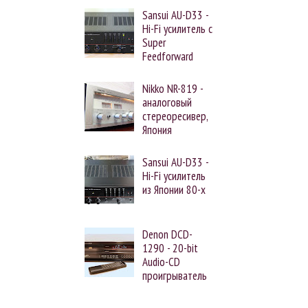
Sansui AU-D33 -
Hi-Fi усилитель с
Super
Feedforward
Nikko NR-819 -
аналоговый
стереоресивер,
Япония
Sansui AU-D33 -
Hi-Fi усилитель
из Японии 80-х
Denon DCD-
1290 - 20-bit
Audio-CD
проигрыватель