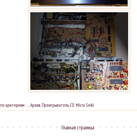
 по критериям :
…Архив
,
Проигрыватель CD
,
Micro Seiki
Главная страница