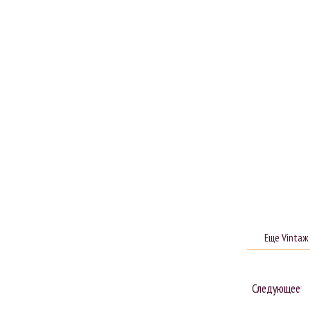
Еще Vintaж
Следующее