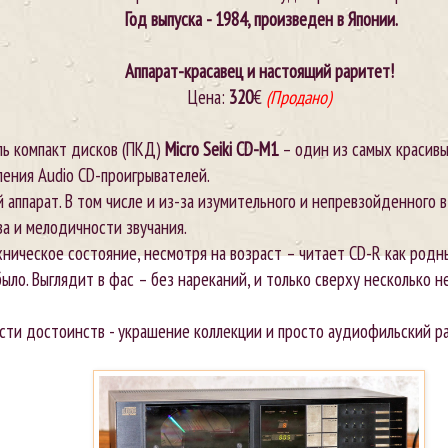
Год выпуска - 1984
, произведен в Японии.
Аппарат-красавец и настоящий раритет!
Цена:
320
€
(Продано)
ль компакт дисков (ПКД)
Micro Seiki CD-M1
– один из самых красив
ления Audio CD-проигрывателей.
 аппарат. В том числе и из-за изумительного и непревзойденного в
ва и мелодичности звучания.
ническое состояние, несмотря на возраст – читает CD-R как родны
было. Выглядит в фас – без нареканий, и только сверху несколько 
сти достоинств - украшение коллекции и просто аудиофильский р