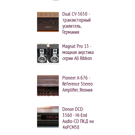
Dual CV-5650 -
транзисторный
усилитель,
Германия
Magnat Pro 15 -
мощная акустика
серии All Ribbon
Pioneer A-676 -
Reference Stereo
Amplifier, Япония
Denon DCD-
3560 - Hi-End
Audio-CD ПКД на
4xPCM58