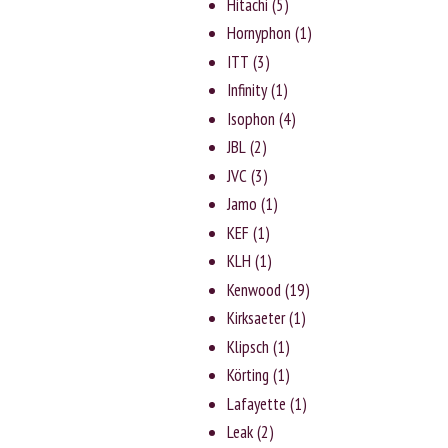
Hitachi
(5)
Hornyphon
(1)
ITT
(3)
Infinity
(1)
Isophon
(4)
JBL
(2)
JVC
(3)
Jаmо
(1)
KEF
(1)
KLH
(1)
Kenwood
(19)
Kirksaeter
(1)
Klipsch
(1)
Körting
(1)
Lafayette
(1)
Leak
(2)