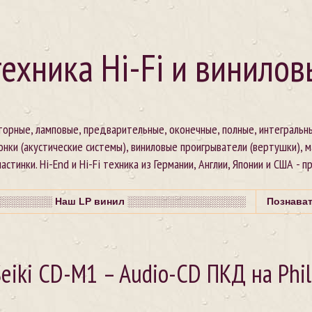
ехника Hi-Fi и винилов
сторные, ламповые, предварительные, оконечные, полные, интегральн
онки (акустические системы), виниловые проигрыватели (вертушки), 
стинки. Hi-End и Hi-Fi техника из Германии, Англии, Японии и США - п
░░░░░░░ Наш LP винил ░░░░░░░░░░░░░░░░░
Познава
Seiki CD-M1 – Audio-CD ПКД на Phil