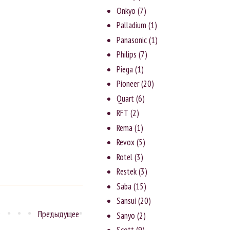
Onkyo
(7)
Palladium
(1)
Panasonic
(1)
Philips
(7)
Piega
(1)
Pioneer
(20)
Quart
(6)
RFT
(2)
Rema
(1)
Revox
(5)
Rotel
(3)
Rеstеk
(3)
Saba
(15)
Sansui
(20)
Предыдущее
Sanyо
(2)