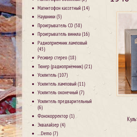
Магнитофон кассетный
(14)
Наушники
(3)
Проигрыватель CD
(58)
Проигрыватель винила
(16)
Радиоприемник ламповый
(45)
Ресивер стерео
(18)
Тюнер (радиоприемник)
(21)
Усилитель
(107)
Усилитель ламповый
(11)
Усилитель оконечный
(7)
Усилитель предварительный
(6)
Фонокорректор
(1)
Куль
Эквалайзер
(4)
…Demo
(7)