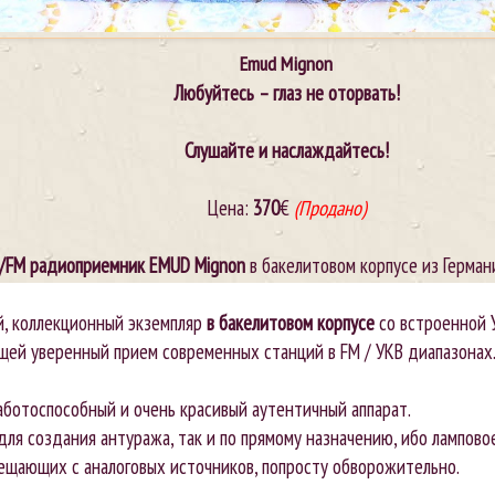
Emud Mignon
Любуйтесь – глаз не оторвать!
Слушайте и наслаждайтесь!
Цена:
370
€
(Продано)
/FM радиоприемник EMUD Mignon
в бакелитовом корпусе из Германи
й, коллекционный экземпляр
в бакелитовом корпусе
со встроенной 
ей уверенный прием современных станций в FM / УКВ диапазонах
ботоспособный и очень красивый аутентичный аппарат.
для создания антуража, так и по прямому назначению, ибо лампово
ещающих с аналоговых источников, попросту обворожительно.