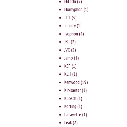
Hitachi
(5)
Hornyphon
(1)
ITT
(3)
Infinity
(1)
Isophon
(4)
JBL
(2)
JVC
(3)
Jаmо
(1)
KEF
(1)
KLH
(1)
Kenwood
(19)
Kirksaeter
(1)
Klipsch
(1)
Körting
(1)
Lafayette
(1)
Leak
(2)