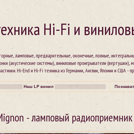
ехника Hi-Fi и винилов
сторные, ламповые, предварительные, оконечные, полные, интегральн
онки (акустические системы), виниловые проигрыватели (вертушки), 
стинки. Hi-End и Hi-Fi техника из Германии, Англии, Японии и США - п
░░░░░░░ Наш LP винил ░░░░░░░░░░░░░░░░░
Познава
ignon - ламповый радиоприемник