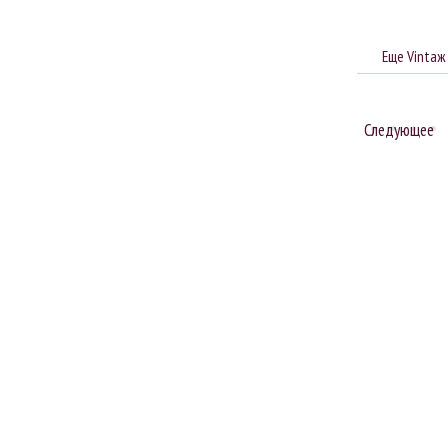
Еще Vintaж
Следующее