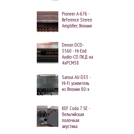
Pioneer A-676 -
Reference Stereo
Amplifier, Япония
Denon DCD-
3560 - Hi-End
Audio-CD ПКД на
4xPCM58
Sansui AU-D33 -
Hi-Fi усилитель
из Японии 80-х
KEF Coda 7 SE -
бельгийская
полочная
акустика