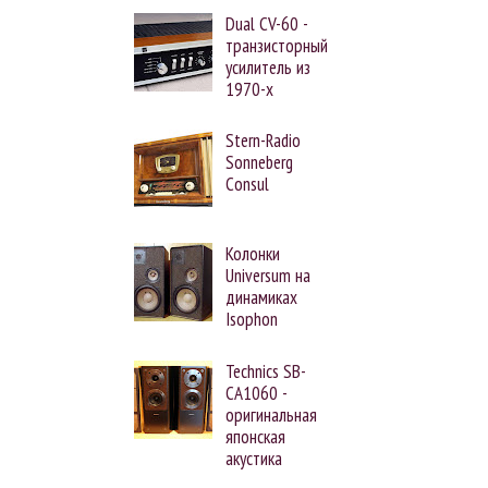
Dual CV-60 -
транзисторный
усилитель из
1970-х
Stern-Radio
Sonneberg
Consul
Колонки
Universum на
динамиках
Isophon
Technics SB-
CA1060 -
оригинальная
японская
акустика