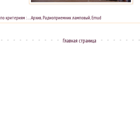
 по критериям :
…Архив
,
Радиоприемник ламповый
,
Emud
Главная страница