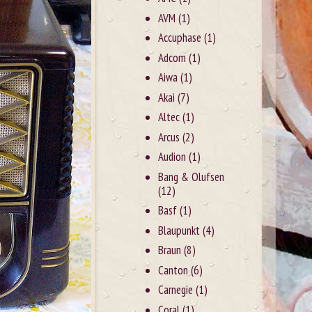
AVM
(1)
Accuphase
(1)
Adcom
(1)
Aiwa
(1)
Akai
(7)
Altec
(1)
Arcus
(2)
Audion
(1)
Bang & Olufsen
(12)
Basf
(1)
Blaupunkt
(4)
Braun
(8)
Canton
(6)
Carnegie
(1)
Coral
(1)