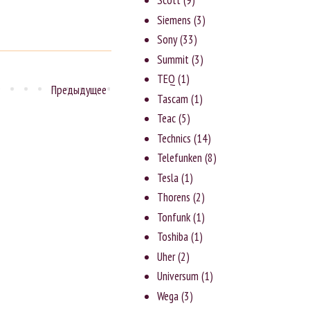
Scott
(9)
Siemens
(3)
Sony
(33)
Summit
(3)
TEQ
(1)
Предыдущее
Tascam
(1)
Teac
(5)
Technics
(14)
Telefunken
(8)
Tesla
(1)
Thorens
(2)
Tonfunk
(1)
Toshiba
(1)
Uher
(2)
Universum
(1)
Wega
(3)