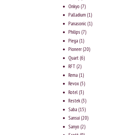
Onkyo
(7)
Palladium
(1)
Panasonic
(1)
Philips
(7)
Piega
(1)
Pioneer
(20)
Quart
(6)
RFT
(2)
Rema
(1)
Revox
(5)
Rotel
(3)
Rеstеk
(3)
Saba
(15)
Sansui
(20)
Sanyо
(2)