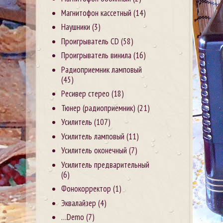
Магнитофон кассетный
(14)
Наушники
(3)
Проигрыватель CD
(58)
Проигрыватель винила
(16)
Радиоприемник ламповый
(45)
Ресивер стерео
(18)
Тюнер (радиоприемник)
(21)
Усилитель
(107)
Усилитель ламповый
(11)
Усилитель оконечный
(7)
Усилитель предварительный
(6)
Фонокорректор
(1)
Эквалайзер
(4)
…Demo
(7)