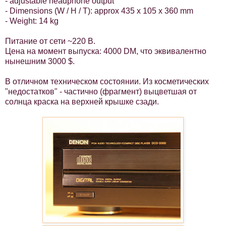
- adjustable headphone output
- Dimensions (W / H / T): approx 435 x 105 x 360 mm
- Weight: 14 kg
Питание от сети ~220 В.
Цена на момент выпуска: 4000 DM, что эквивалентно
нынешним 3000 $.
В отличном техническом состоянии. Из косметических
"недостатков" - частично (фрагмент) выцветшая от
солнца краска на верхней крышке сзади.