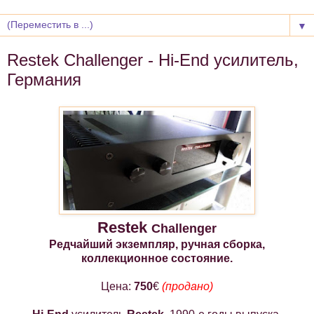
▼
Restek Challenger - Hi-End усилитель,
Германия
Restek
Challenger
Редчайший экземпляр, ручная сборка,
коллекционное состояние.
Цена:
750
€
(продано)