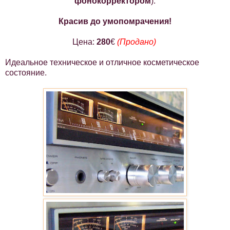
фонокорректором
).
Красив до умопомрачения!
Цена:
280
€
(Продано)
Идеальное техническое и отличное косметическое
состояние.