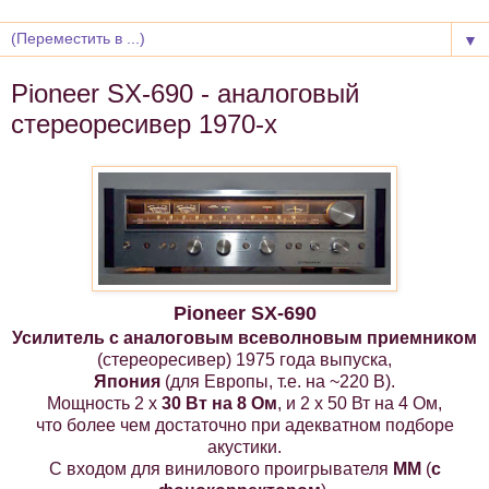
▼
Pioneer SX-690 - аналоговый
стереоресивер 1970-х
Pioneer SX-690
Усилитель с аналоговым всеволновым приемником
(стереоресивер) 1975 года выпуска,
Япония
(для Европы, т.е. на ~220 В).
Мощность 2 х
30 Вт на 8 Ом
, и 2 х 50 Вт на 4 Ом,
что более чем достаточно при адекватном подборе
акустики.
С входом для винилового проигрывателя
ММ
(
с