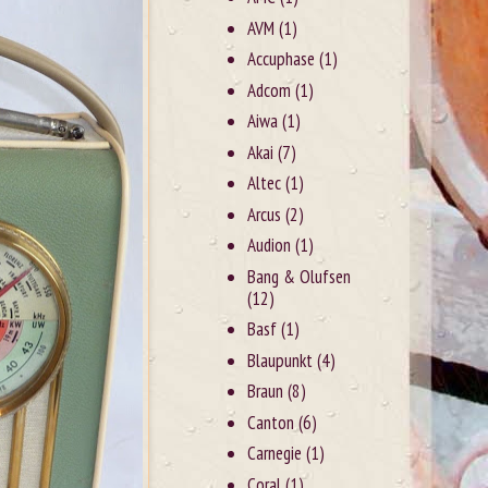
AVM
(1)
Accuphase
(1)
Adcom
(1)
Aiwa
(1)
Akai
(7)
Altec
(1)
Arcus
(2)
Audion
(1)
Bang & Olufsen
(12)
Basf
(1)
Blaupunkt
(4)
Braun
(8)
Canton
(6)
Carnegie
(1)
Coral
(1)