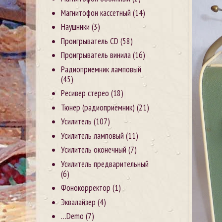
Магнитофон кассетный
(14)
Наушники
(3)
Проигрыватель CD
(58)
Проигрыватель винила
(16)
Радиоприемник ламповый
(45)
Ресивер стерео
(18)
Тюнер (радиоприемник)
(21)
Усилитель
(107)
Усилитель ламповый
(11)
Усилитель оконечный
(7)
Усилитель предварительный
(6)
Фонокорректор
(1)
Эквалайзер
(4)
…Demo
(7)