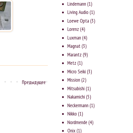
Lindemann
(1)
Living Audio
(1)
Loewe Opta
(3)
Lorenz
(4)
Luxman
(4)
Magnat
(3)
Marantz
(9)
Metz
(1)
Micro Seiki
(3)
Mission
(2)
Предыдущее
Mitsubishi
(1)
Nakamichi
(5)
Neckermann
(1)
Nikko
(1)
Nordmende
(4)
Onix
(1)