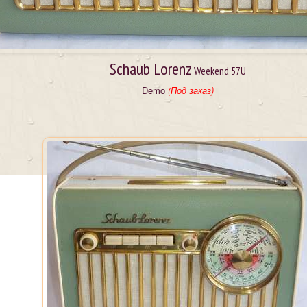
Schaub Lorenz
Weekend 57U
Demo
(Под заказ)