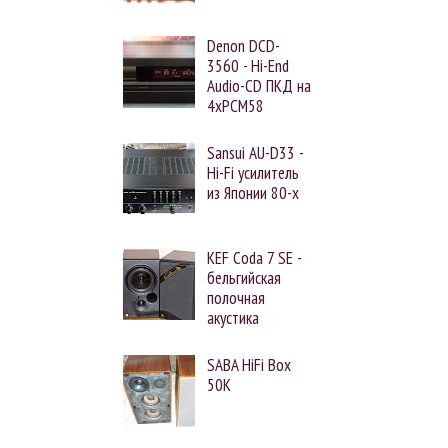
Denon DCD-
3560 - Hi-End
Audio-CD ПКД на
4xPCM58
Sansui AU-D33 -
Hi-Fi усилитель
из Японии 80-х
KEF Coda 7 SE -
бельгийская
полочная
акустика
SABA HiFi Box
50K