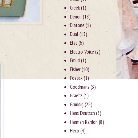
Creek
(1)
Denon
(18)
Diatone
(1)
Dual
(15)
Elac
(6)
Electro-Voice
(2)
Emud
(1)
Fisher
(10)
Fostex
(1)
Goodmans
(3)
Graetz
(1)
Grundig
(28)
Hans Deutsch
(3)
Harman Kardon
(8)
Heco
(4)