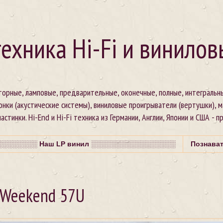
ехника Hi-Fi и винилов
сторные, ламповые, предварительные, оконечные, полные, интегральн
онки (акустические системы), виниловые проигрыватели (вертушки), 
стинки. Hi-End и Hi-Fi техника из Германии, Англии, Японии и США - п
░░░░░░░ Наш LP винил ░░░░░░░░░░░░░░░░░
Познава
 Weekend 57U