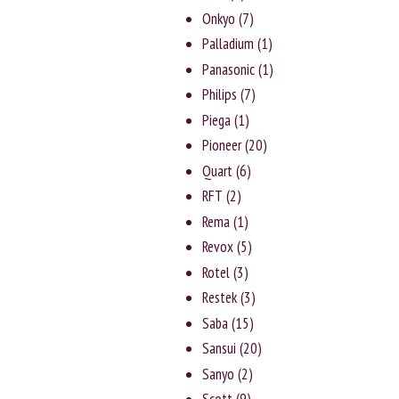
Onkyo
(7)
Palladium
(1)
Panasonic
(1)
Philips
(7)
Piega
(1)
Pioneer
(20)
Quart
(6)
RFT
(2)
Rema
(1)
Revox
(5)
Rotel
(3)
Rеstеk
(3)
Saba
(15)
Sansui
(20)
Sanyо
(2)