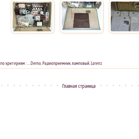
 по критериям :
…Demo
,
Радиоприемник ламповый
,
Lorenz
Главная страница