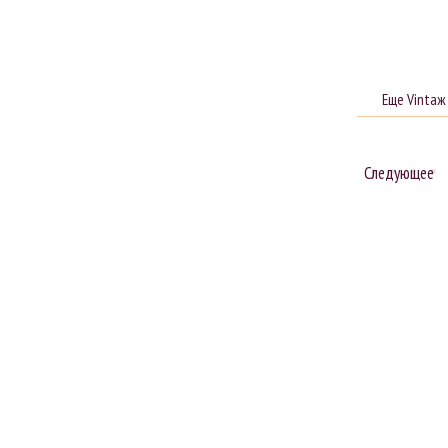
Еще Vintaж
Следующее