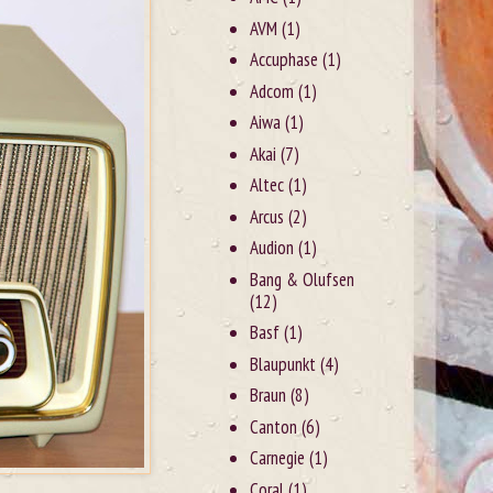
AVM
(1)
Accuphase
(1)
Adcom
(1)
Aiwa
(1)
Akai
(7)
Altec
(1)
Arcus
(2)
Audion
(1)
Bang & Olufsen
(12)
Basf
(1)
Blaupunkt
(4)
Braun
(8)
Canton
(6)
Carnegie
(1)
Coral
(1)