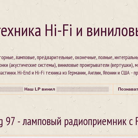
ехника Hi-Fi и винилов
сторные, ламповые, предварительные, оконечные, полные, интегральн
онки (акустические системы), виниловые проигрыватели (вертушки), 
стинки. Hi-End и Hi-Fi техника из Германии, Англии, Японии и США - п
░░░░░░░ Наш LP винил ░░░░░░░░░░░░░░░░░
Познава
g 97 - ламповый радиоприемник с 