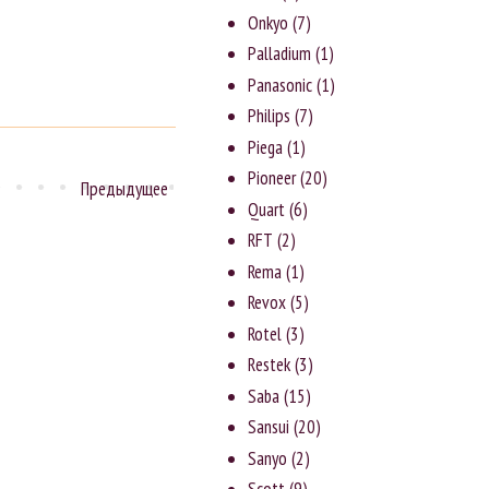
Onkyo
(7)
Palladium
(1)
Panasonic
(1)
Philips
(7)
Piega
(1)
Pioneer
(20)
Предыдущее
Quart
(6)
RFT
(2)
Rema
(1)
Revox
(5)
Rotel
(3)
Rеstеk
(3)
Saba
(15)
Sansui
(20)
Sanyо
(2)