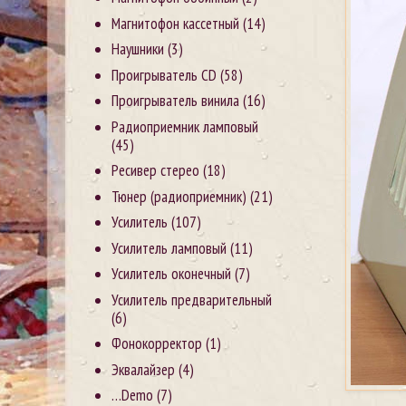
Магнитофон кассетный
(14)
Наушники
(3)
Проигрыватель CD
(58)
Проигрыватель винила
(16)
Радиоприемник ламповый
(45)
Ресивер стерео
(18)
Тюнер (радиоприемник)
(21)
Усилитель
(107)
Усилитель ламповый
(11)
Усилитель оконечный
(7)
Усилитель предварительный
(6)
Фонокорректор
(1)
Эквалайзер
(4)
…Demo
(7)