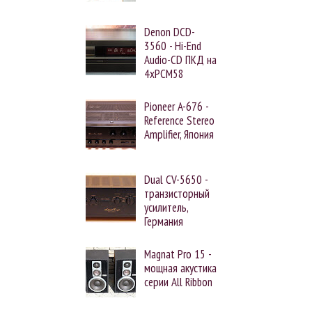
Denon DCD-
3560 - Hi-End
Audio-CD ПКД на
4xPCM58
Pioneer A-676 -
Reference Stereo
Amplifier, Япония
Dual CV-5650 -
транзисторный
усилитель,
Германия
Magnat Pro 15 -
мощная акустика
серии All Ribbon