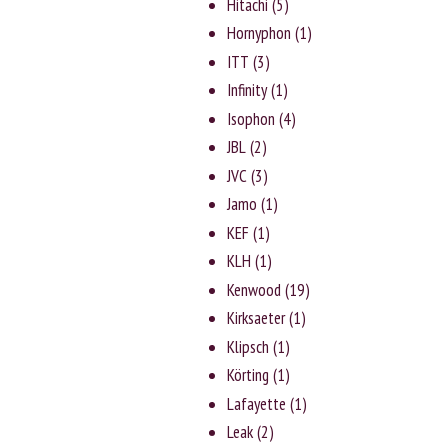
Hitachi
(5)
Hornyphon
(1)
ITT
(3)
Infinity
(1)
Isophon
(4)
JBL
(2)
JVC
(3)
Jаmо
(1)
KEF
(1)
KLH
(1)
Kenwood
(19)
Kirksaeter
(1)
Klipsch
(1)
Körting
(1)
Lafayette
(1)
Leak
(2)