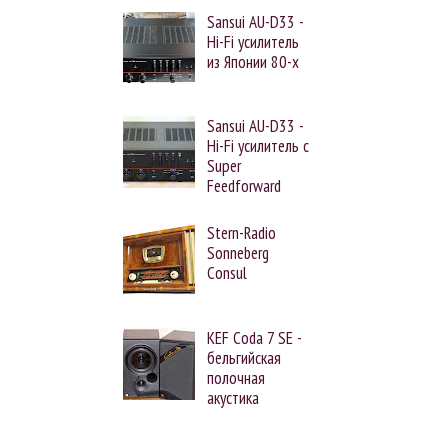
Sansui AU-D33 -
Hi-Fi усилитель
из Японии 80-х
Sansui AU-D33 -
Hi-Fi усилитель с
Super
Feedforward
Stern-Radio
Sonneberg
Consul
KEF Coda 7 SE -
бельгийская
полочная
акустика