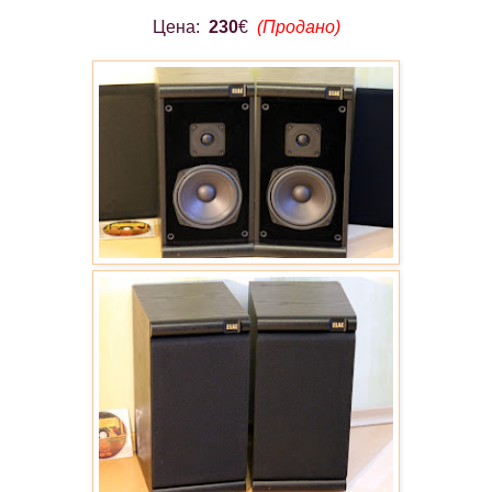
Цена:
230
€
(Продано)