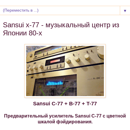
▼
Sansui x-77 - музыкальный центр из
Японии 80-х
Sansui C
-77 + B-77 + T-77
Предварительный усилитель Sansui C-77 с цветной
шкалой фэйдирования.