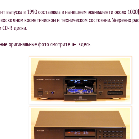
нт выпуска в 1990 составляла в нынешнем эквиваленте около 1000$
евосходном косметическом и техническом состоянии. Уверенно рас
 и CD-R диски.
ные оригинальные фото смотрите ►
здесь
.