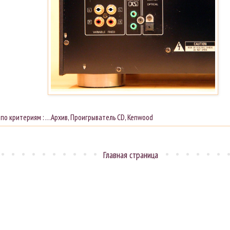
 по критериям :
…Архив
,
Проигрыватель CD
,
Kenwood
Главная страница