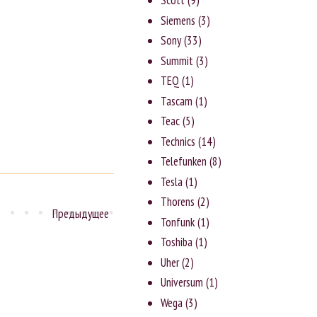
Scott
(9)
Siemens
(3)
Sony
(33)
Summit
(3)
TEQ
(1)
Tascam
(1)
Teac
(5)
Technics
(14)
Telefunken
(8)
Tesla
(1)
Thorens
(2)
Предыдущее
Tonfunk
(1)
Toshiba
(1)
Uher
(2)
Universum
(1)
Wega
(3)