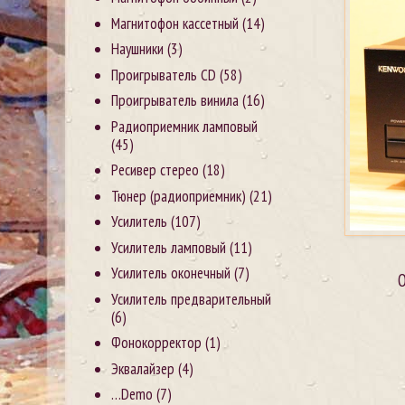
Магнитофон кассетный
(14)
Наушники
(3)
Проигрыватель CD
(58)
Проигрыватель винила
(16)
Радиоприемник ламповый
(45)
Ресивер стерео
(18)
Тюнер (радиоприемник)
(21)
Усилитель
(107)
Усилитель ламповый
(11)
Усилитель оконечный
(7)
О
Усилитель предварительный
(6)
Фонокорректор
(1)
Эквалайзер
(4)
…Demo
(7)