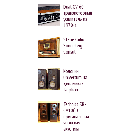
Dual CV-60 -
транзисторный
усилитель из
1970-х
Stern-Radio
Sonneberg
Consul
Колонки
Universum на
динамиках
Isophon
Technics SB-
CA1060 -
оригинальная
японская
акустика