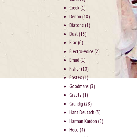
Creek
(1)
Denon
(18)
Diatone
(1)
Dual
(15)
Elac
(6)
Electro-Voice
(2)
Emud
(1)
Fisher
(10)
Fostex
(1)
Goodmans
(3)
Graetz
(1)
Grundig
(28)
Hans Deutsch
(3)
Harman Kardon
(8)
Heco
(4)