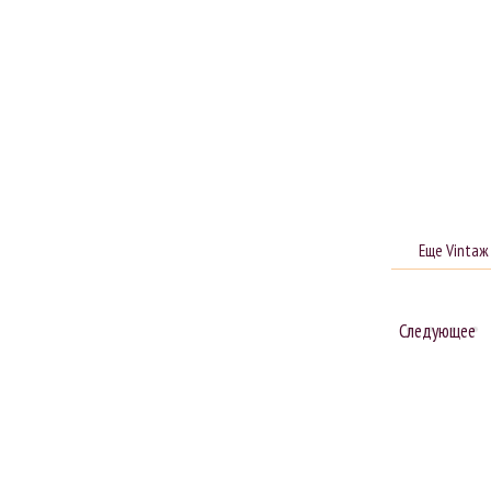
Еще Vintaж
Следующее