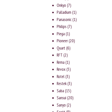
Onkyo
(7)
Palladium
(1)
Panasonic
(1)
Philips
(7)
Piega
(1)
Pioneer
(20)
Quart
(6)
RFT
(2)
Rema
(1)
Revox
(5)
Rotel
(3)
Rеstеk
(3)
Saba
(15)
Sansui
(20)
Sanyо
(2)