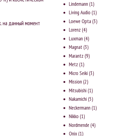
Lindemann
(1)
Living Audio
(1)
Loewe Opta
(3)
к. на данный момент
Lorenz
(4)
Luxman
(4)
Magnat
(3)
Marantz
(9)
Metz
(1)
Micro Seiki
(3)
Mission
(2)
Mitsubishi
(1)
Nakamichi
(5)
Neckermann
(1)
Nikko
(1)
Nordmende
(4)
Onix
(1)