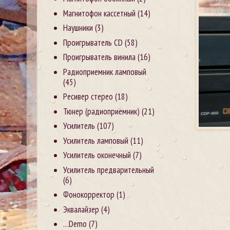
Магнитофон кассетный
(14)
Наушники
(3)
Проигрыватель CD
(58)
Проигрыватель винила
(16)
Радиоприемник ламповый
(45)
Ресивер стерео
(18)
Тюнер (радиоприемник)
(21)
Усилитель
(107)
Усилитель ламповый
(11)
Усилитель оконечный
(7)
Усилитель предварительный
(6)
Фонокорректор
(1)
Эквалайзер
(4)
…Demo
(7)