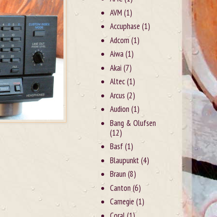
AVM
(1)
Accuphase
(1)
Adcom
(1)
Aiwa
(1)
Akai
(7)
Altec
(1)
Arcus
(2)
Audion
(1)
Bang & Olufsen
(12)
Basf
(1)
Blaupunkt
(4)
Braun
(8)
Canton
(6)
Carnegie
(1)
Coral
(1)