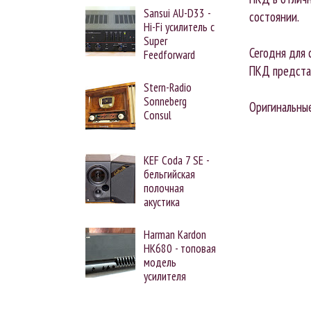
Sansui AU-D33 -
состоянии.
Hi-Fi усилитель с
Super
Сегодня для 
Feedforward
ПКД предста
Stern-Radio
Sonneberg
Оригинальны
Consul
KEF Coda 7 SE -
бельгийская
полочная
акустика
Harman Kardon
HK680 - топовая
модель
усилителя