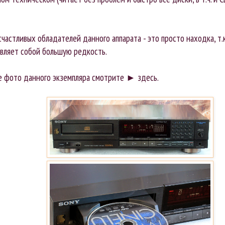
счастливых обладателей данного аппарата - это просто находка, т.
вляет собой большую редкость.
е фото данного экземпляра смотрите ►
здесь
.