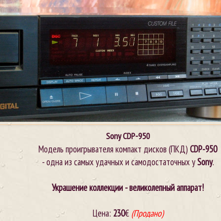
Sony
CDP-950
Модель проигрывателя компакт дисков (ПКД)
CDP-950
- одна из самых удачных и самодостаточных у
Sony
.
Украшение коллекции - великолепный аппарат!
Цена:
230
€
(Продано)