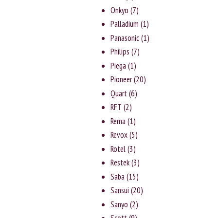
Onkyo
(7)
Palladium
(1)
Panasonic
(1)
Philips
(7)
Piega
(1)
Pioneer
(20)
Quart
(6)
RFT
(2)
Rema
(1)
Revox
(5)
Rotel
(3)
Rеstеk
(3)
Saba
(15)
Sansui
(20)
Sanyо
(2)