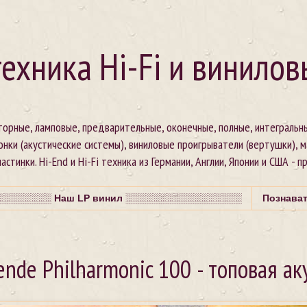
ехника Hi-Fi и винилов
сторные, ламповые, предварительные, оконечные, полные, интегральн
онки (акустические системы), виниловые проигрыватели (вертушки), 
стинки. Hi-End и Hi-Fi техника из Германии, Англии, Японии и США - п
░░░░░░░ Наш LP винил ░░░░░░░░░░░░░░░░░
Познава
nde Philharmonic 100 - топовая ак