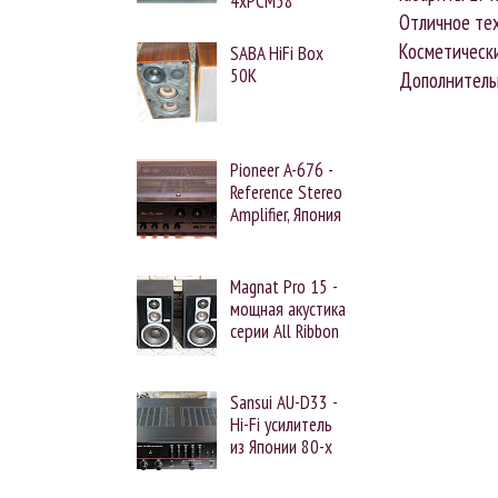
4xPCM58
Отличное тех
Косметически
SABA HiFi Box
50K
Дополнитель
Pioneer A-676 -
Reference Stereo
Amplifier, Япония
Magnat Pro 15 -
мощная акустика
серии All Ribbon
Sansui AU-D33 -
Hi-Fi усилитель
из Японии 80-х