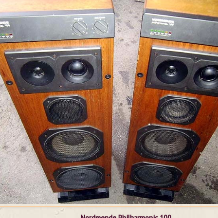
Nordmende
Philharmonic 100