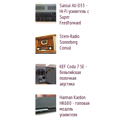
Sansui AU-D33 -
Hi-Fi усилитель с
Super
Feedforward
Stern-Radio
Sonneberg
Consul
KEF Coda 7 SE -
бельгийская
полочная
акустика
Harman Kardon
HK680 - топовая
модель
усилителя