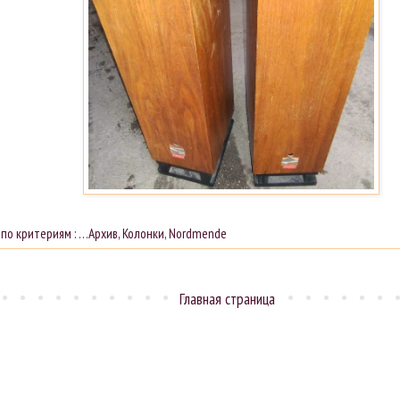
 по критериям :
…Архив
,
Колонки
,
Nordmende
Главная страница