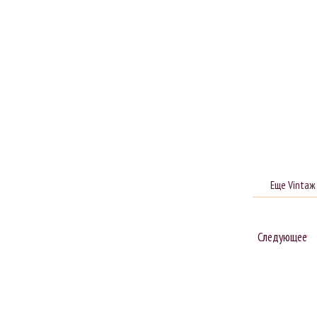
Еще Vintaж
Следующее