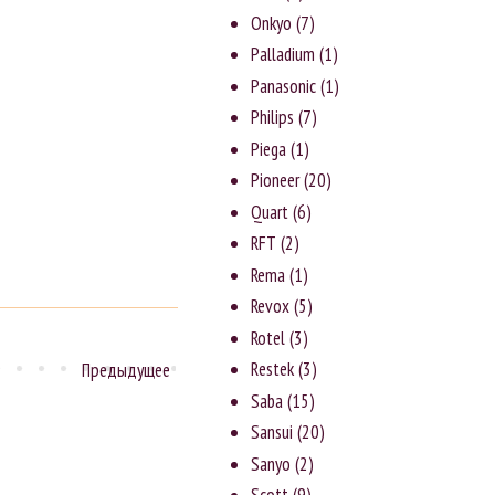
Onkyo
(7)
Palladium
(1)
Panasonic
(1)
Philips
(7)
Piega
(1)
Pioneer
(20)
Quart
(6)
RFT
(2)
Rema
(1)
Revox
(5)
Rotel
(3)
Rеstеk
(3)
Предыдущее
Saba
(15)
Sansui
(20)
Sanyо
(2)