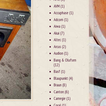
AVM
(1)
Accuphase
(1)
Adcom
(1)
Aiwa
(1)
Akai
(7)
Altec
(1)
Arcus
(2)
Audion
(1)
Bang & Olufsen
(12)
Basf
(1)
Blaupunkt
(4)
Braun
(8)
Canton
(6)
Carnegie
(1)
Coral
(1)